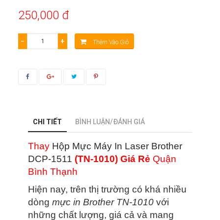
250,000 đ
−
+
Thêm Vào Giỏ
CHI TIẾT
BÌNH LUẬN/ĐÁNH GIÁ
Thay
Hộp Mực Máy In Laser Brother
DCP-1511
(TN-1010) Giá Rẻ
Quận
Bình Thạnh
Hiện nay, trên thị trường có khá nhiều
dòng
mực in Brother TN-1010
với
những chất lượng, giá cả và mang