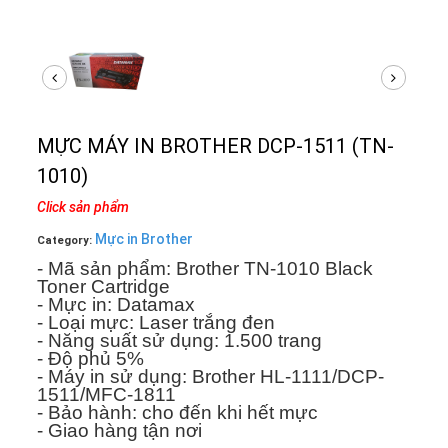
MỰC MÁY IN BROTHER DCP-1511 (TN-
1010)
Click sản phẩm
Mực in Brother
Category:
- Mã sản phẩm: Brother TN-1010 Black
Toner Cartridge
- Mực in: Datamax
- Loại mực: Laser trắng đen
- Năng suất sử dụng: 1.500 trang
- Độ phủ 5%
- Máy in sử dụng: Brother HL-1111/DCP-
1511/MFC-1811
- Bảo hành: cho đến khi hết mực
- Giao hàng tận nơi