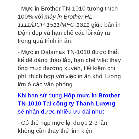
- Mực in Brother TN-1010 tương thích
100% với
máy in Brother HL-
1111/DCP-1511/MFC-1811
giúp bản in
Đậm đẹp và hạn chế các lỗi xảy ra
trong quá trình in ấn.
- Mực in Datamax TN-1010 được thiết
kế dễ dàng tháo lắp, hạn chế việc thay
ống mực thường xuyên, tiết kiệm chi
phí, thích hợp với việc in ấn khối lượng
lớn ở các văn phòng.
Khi bạn sử dụng
Hộp mực in Brother
TN-1010
Tại
công ty Thanh Lượng
sẽ nhận được nhiều ưu đãi như:
- Có thể nạp mực lại được 2-3 lần
không cần thay thế linh kiện