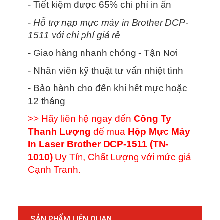
- Tiết kiệm được 65% chi phí in ấn
-
Hỗ trợ nạp mực máy in Brother DCP-
1511 với chi phí giá rẻ
- Giao hàng nhanh chóng - Tận Nơi
- Nhân viên kỹ thuật tư vấn nhiệt tình
- Bảo hành cho đến khi hết mực hoặc
12 tháng
>> Hãy liên hệ ngay đến
Công Ty
Thanh Lượng
để mua
Hộp Mực Máy
In Laser Brother DCP-1511 (TN-
1010)
Uy Tín, Chất Lượng với mức giá
Cạnh Tranh.
SẢN PHẨM LIÊN QUAN