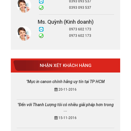
0393 093 537
0393 093 537
Ms. Quỳnh (Kinh doanh)
0973 602 173
0973 602 173
NHẬN XÉT KHÁCH HÀNG
"Mực in canon chính hãng uy tín tại TP HCM
20-11-2016
"Đến với Thanh Lượng tôi có nhiều giải pháp hơn trong
...
15-11-2016