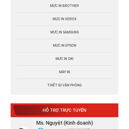
MỰC IN BROTHER
MỰC IN XEROX
MỰC IN SAMSUNG
MỰC IN EPSON
MỰC IN OKI
MÁY IN
THIẾT BỊ VĂN PHÒNG
HỖ TRỢ TRỰC TUYẾN
Ms. Nguyệt (Kinh doanh)