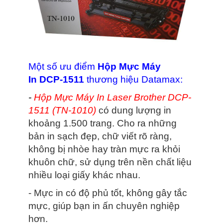
Một số ưu điểm
Hộp Mực Máy
In DCP-1511
thương hiệu Datamax:
-
Hộp Mực Máy In Laser Brother DCP-
1511 (TN-1010)
có dung lượng in
khoảng 1.500 trang. Cho ra những
bản in sạch đẹp, chữ viết rõ ràng,
không bị nhòe hay tràn mực ra khỏi
khuôn chữ, sử dụng trên nền chất liệu
nhiều loại giấy khác nhau.
- Mực in có độ phủ tốt, không gây tắc
mực, giúp bạn in ấn chuyên nghiệp
hơn.