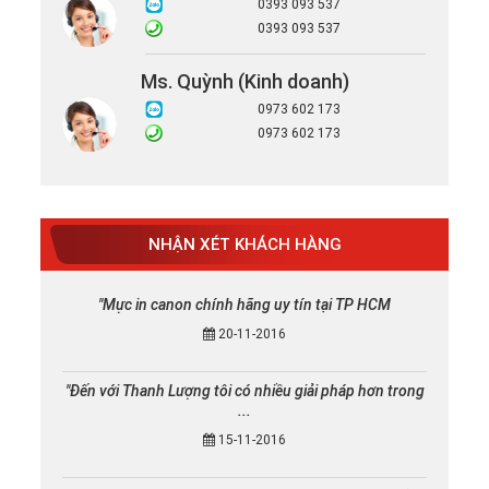
0393 093 537
0393 093 537
Ms. Quỳnh (Kinh doanh)
0973 602 173
0973 602 173
NHẬN XÉT KHÁCH HÀNG
"Mực in canon chính hãng uy tín tại TP HCM
20-11-2016
"Đến với Thanh Lượng tôi có nhiều giải pháp hơn trong
...
15-11-2016