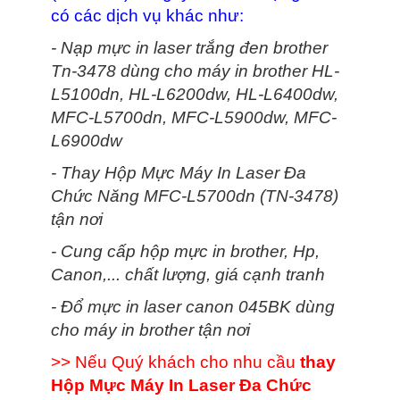
có các dịch vụ khác như:
- Nạp mực in laser trắng đen brother
Tn-3478 dùng cho máy in brother HL-
L5100dn, HL-L6200dw, HL-L6400dw,
MFC-L5700dn, MFC-L5900dw, MFC-
L6900dw
- Thay Hộp Mực Máy In Laser Đa
Chức Năng MFC-L5700dn (TN-3478)
tận nơi
- Cung cấp hộp mực in brother, Hp,
Canon,... chất lượng, giá cạnh tranh
- Đổ mực in laser canon 045BK dùng
cho máy in brother tận nơi
>> Nếu Quý khách cho nhu cầu
thay
Hộp Mực Máy In Laser Đa Chức