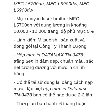
MFC-L5700dn, MFC-L5900dw, MFC-
L6900dw
- Mực máy in laser brother MFC-
L5700dn với dung lượng in khoảng
10.000 - 12.000 trang, độ phủ mực 5%
- Linh kiện: Mitsubishi, sản xuất và
đóng gói tại Công Ty Thanh Lượng
-
Hộp mực in DATAMAX TN-3478
trắng đen
in đâm đẹp, chuẩn màu, sắc
nét tương đương với mực in chính
hãng
- Có thể tái sử dụng lại bằng cách nạp
mực, đặc biệt
hộp mực in Datamax
TN-3478
bạn có thể nạp được 2-3 lần
- Thời gian bảo hành: 6 tháng hoặc