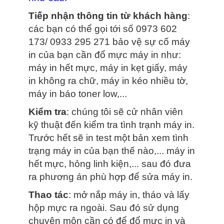
Tiếp nhận thông tin từ khách hàng
:
các bạn có thể gọi tới số 0973 602
173/ 0933 295 271 bảo vệ sự cố máy
in của bạn cần đổ mực máy in như:
máy in hết mực, máy in kẹt giấy, máy
in không ra chữ, máy in kéo nhiều tờ,
máy in báo toner low,...
Kiểm tra
: chúng tôi sẽ cử nhân viên
kỹ thuật đến kiểm tra tình trạnh máy in.
Trước hết sẽ in test một bản xem tình
trạng máy in của bạn thế nào,... máy in
hết mực, hỏng linh kiện,... sau đó đưa
ra phương án phù hợp để sửa máy in.
Thao tác
: mở nắp máy in, tháo và lấy
hộp mực ra ngoài. Sau đó sử dụng
chuyên môn cần có để đổ mực in và