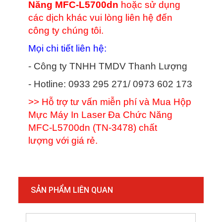
Năng MFC-L5700dn
hoặc sử dụng
các dịch khác vui lòng liên hệ đến
công ty chúng tôi.
Mọi chi tiết liên hệ:
- Công ty TNHH TMDV Thanh Lượng
- Hotline: 0933 295 271/ 0973 602 173
>> Hỗ trợ tư vấn miễn phí và Mua Hộp
Mực Máy In Laser Đa Chức Năng
MFC-L5700dn (TN-3478) chất
lượng với giá rẻ.
SẢN PHẨM LIÊN QUAN