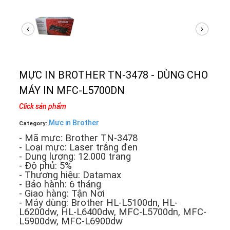
MỰC IN BROTHER TN-3478 - DÙNG CHO
MÁY IN MFC-L5700DN
Click sản phẩm
Mực in Brother
Category:
- Mã mực: Brother TN-3478
- Loại mực: Laser trắng đen
- Dung lượng: 12.000 trang
- Độ phủ: 5%
- Thương hiệu: Datamax
- Bảo hành: 6 tháng
- Giao hàng: Tận Nơi
- Máy dùng: Brother HL-L5100dn, HL-
L6200dw, HL-L6400dw, MFC-L5700dn, MFC-
L5900dw, MFC-L6900dw