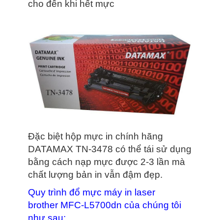
cho đến khi hết mực
Đặc biệt hộp mực in chính hãng
DATAMAX TN-3478 có thể tái sử dụng
bằng cách nạp mực được 2-3 lần mà
chất lượng bản in vẫn đậm đẹp.
Quy trình đổ mực máy in laser
brother MFC-L5700dn của chúng tôi
như sau: