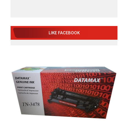
LIKE FACEBOOK