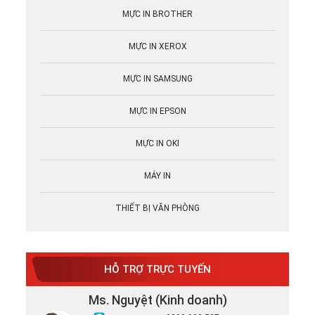
MỰC IN BROTHER
MỰC IN XEROX
MỰC IN SAMSUNG
MỰC IN EPSON
MỰC IN OKI
MÁY IN
THIẾT BỊ VĂN PHÒNG
HỖ TRỢ TRỰC TUYẾN
Ms. Nguyệt (Kinh doanh)