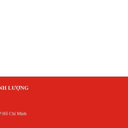
ANH LƯỢNG
P Hồ Chí Minh