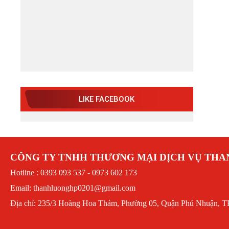
LIKE FACEBOOK
CÔNG TY TNHH THƯƠNG MẠI DỊCH VỤ TH
Hotline : 0393 093 537 - 0973 602 173
Email: thanhluonghp0201@gmail.com
Địa chỉ: 235/3 Hoàng Hoa Thám, Phường 05, Quận Phú Nhuận, T