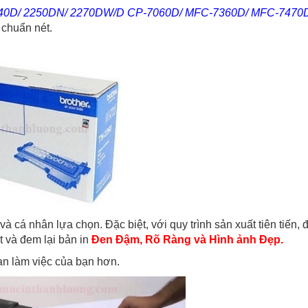
240D/ 2250DN/ 2270DW/D CP-7060D/ MFC-7360D/ MFC-7470
 chuẩn nét.
 cá nhân lựa chọn. Đặc biệt, với quy trình sản xuất tiên tiến, 
t và đem lại bản in
Đen Đậm, Rõ Ràng và Hình ảnh Đẹp.
ian làm việc của bạn hơn.