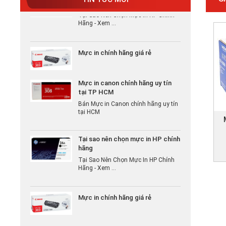
Tại Sao Nên Chọn Mực In HP Chính
Hãng - Xem ...
Mực in chính hãng giá rẻ
Mực in canon chính hãng uy tín
tại TP HCM
Bán Mực in Canon chính hãng uy tín
tại HCM
Tại sao nên chọn mực in HP chính
hãng
Tại Sao Nên Chọn Mực In HP Chính
Hãng - Xem ...
Mực in chính hãng giá rẻ