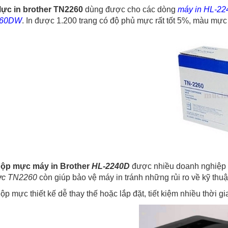
ực in brother TN2260
dùng được cho các dòng
máy in HL-2
860DW
. In được 1.200 trang có độ phủ mực rất tốt 5%, màu mực
Hộp mực máy in Brother
HL-2240D
được nhiều doanh nghiệp và
c TN2260
còn giúp bảo vệ máy in tránh những rủi ro về kỹ thuậ
Hộp mực thiết kế dễ thay thế hoặc lắp đặt, tiết kiệm nhiều thời g