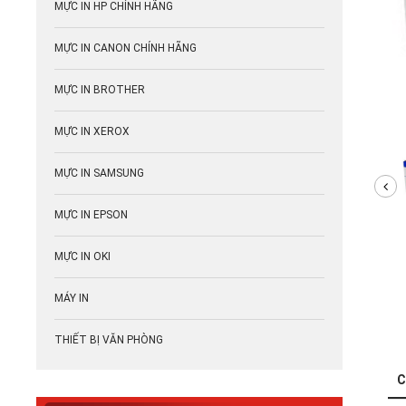
MỰC IN HP CHÍNH HÃNG
MỰC IN CANON CHÍNH HÃNG
MỰC IN BROTHER
MỰC IN XEROX
MỰC IN SAMSUNG
MỰC IN EPSON
MỰC IN OKI
MÁY IN
THIẾT BỊ VĂN PHÒNG
C