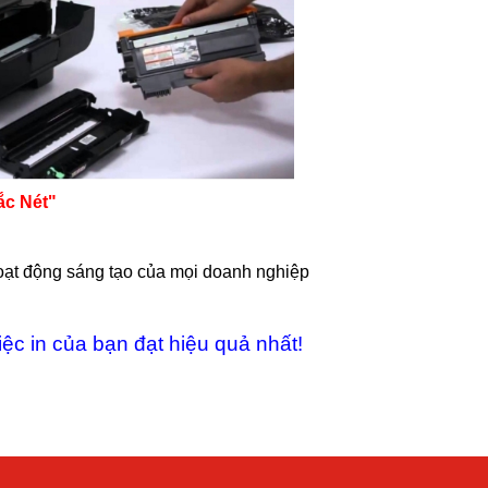
ắc Nét"
hoạt động sáng tạo của mọi doanh nghiệp
ệc in của bạn đạt hiệu quả nhất!