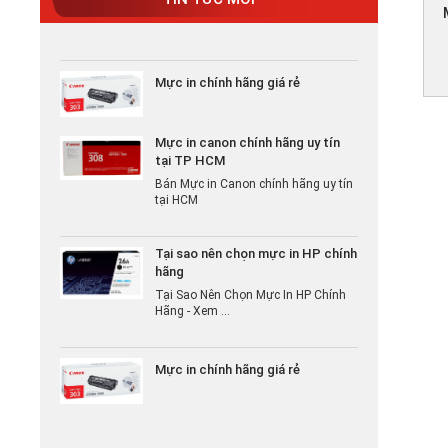
Hãng - Xem ...
Mực in chính hãng giá rẻ
Mực in canon chính hãng uy tín
tại TP HCM
Bán Mực in Canon chính hãng uy tín
tại HCM
Tại sao nên chọn mực in HP chính
hãng
Tại Sao Nên Chọn Mực In HP Chính
Hãng - Xem ...
Mực in chính hãng giá rẻ