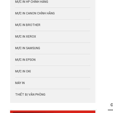
MỰC IN HP CHÍNH HÃNG
MỰC IN CANON CHÍNH HÃNG
MỰC IN BROTHER
MỰC IN XEROX
MỰC IN SAMSUNG
MỰC IN EPSON
MỰC IN OKI
MÁY IN
THIẾT BỊ VĂN PHÒNG
C