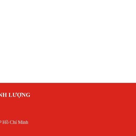
ANH LƯỢNG
P Hồ Chí Minh