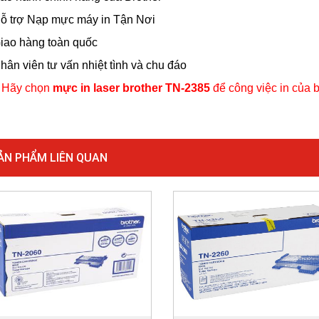
Hỗ trợ Nạp mực máy in Tận Nơi
Giao hàng toàn quốc
Nhân viên tư vấn nhiệt tình và chu đáo
 Hãy chọn
mực in laser brother TN-2385
để công việc in của b
ẢN PHẨM LIÊN QUAN