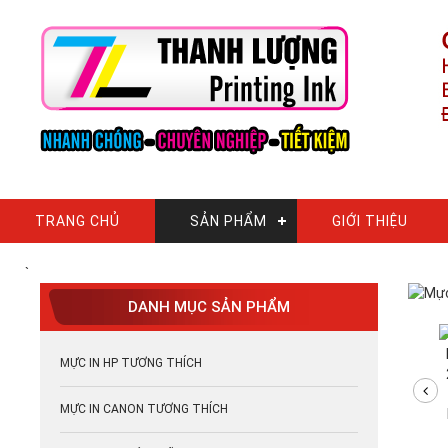
TRANG CHỦ
SẢN PHẨM
GIỚI THIỆU
`
DANH MỤC SẢN PHẨM
MỰC IN HP TƯƠNG THÍCH
MỰC IN CANON TƯƠNG THÍCH