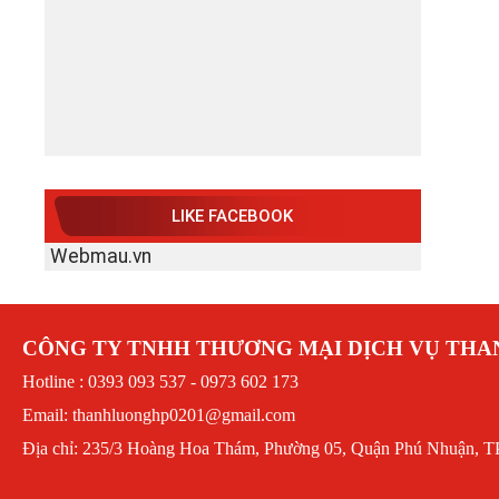
LIKE FACEBOOK
Webmau.vn
CÔNG TY TNHH THƯƠNG MẠI DỊCH VỤ TH
Hotline : 0393 093 537 - 0973 602 173
Email: thanhluonghp0201@gmail.com
Địa chỉ: 235/3 Hoàng Hoa Thám, Phường 05, Quận Phú Nhuận, T