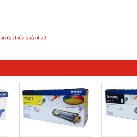
ạn đạt hiệu quả nhất!