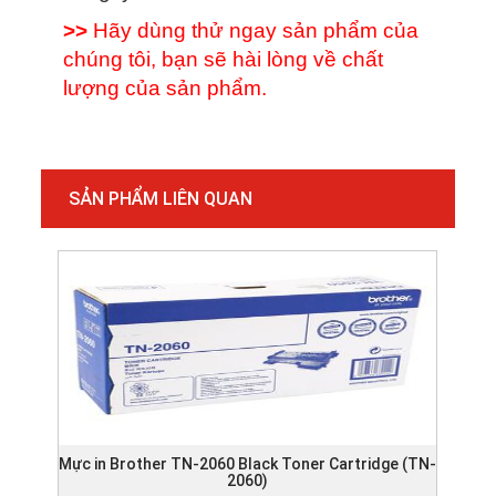
>>
Hãy dùng thử ngay sản phẩm của
chúng tôi, bạn sẽ hài lòng về chất
lượng của sản phẩm.
SẢN PHẨM LIÊN QUAN
Mực in Brother TN-2060 Black Toner Cartridge (TN-
Mực
2060)