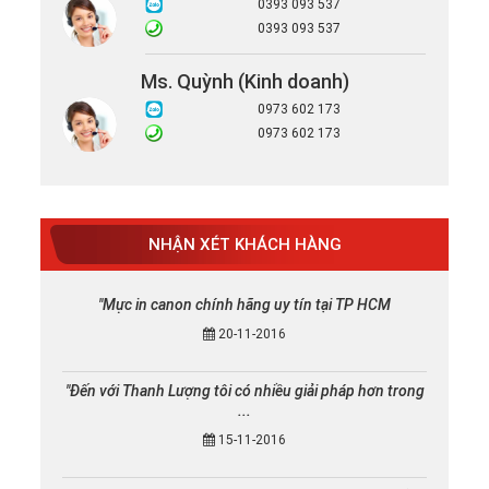
0393 093 537
0393 093 537
Ms. Quỳnh (Kinh doanh)
0973 602 173
0973 602 173
NHẬN XÉT KHÁCH HÀNG
"Mực in canon chính hãng uy tín tại TP HCM
20-11-2016
"Đến với Thanh Lượng tôi có nhiều giải pháp hơn trong
...
15-11-2016