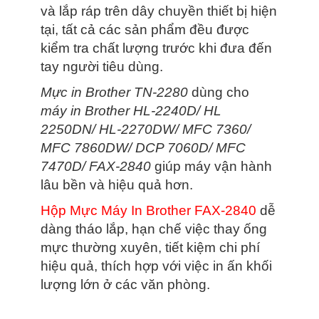
và lắp ráp trên dây chuyền thiết bị hiện
tại, tất cả các sản phẩm đều được
kiểm tra chất lượng trước khi đưa đến
tay người tiêu dùng.
Mực in Brother TN-2280
dùng cho
máy in Brother HL-2240D/ HL
2250DN/ HL-2270DW/ MFC 7360/
MFC 7860DW/ DCP 7060D/ MFC
7470D/ FAX-2840
giúp máy vận hành
lâu bền và hiệu quả hơn.
Hộp Mực Máy In Brother FAX-2840
dễ
dàng tháo lắp, hạn chế việc thay ống
mực thường xuyên, tiết kiệm chi phí
hiệu quả, thích hợp với việc in ấn khối
lượng lớn ở các văn phòng.