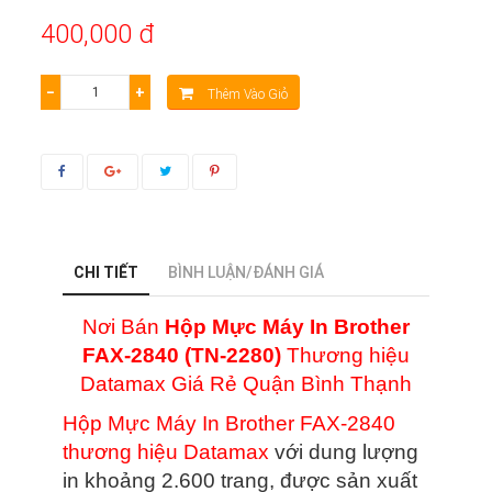
400,000 đ
−
+
Thêm Vào Giỏ
CHI TIẾT
BÌNH LUẬN/ĐÁNH GIÁ
Nơi Bán
Hộp Mực Máy In Brother
FAX-2840 (TN-2280)
Thương hiệu
Datamax Giá Rẻ Quận Bình Thạnh
Hộp Mực Máy In Brother FAX-2840
thương hiệu Datamax
với dung lượng
in khoảng 2.600 trang, được sản xuất