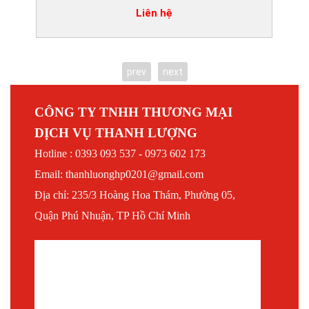
Liên hệ
prev
next
CÔNG TY TNHH THƯƠNG MẠI
DỊCH VỤ THANH LƯỢNG
Hotline : 0393 093 537 - 0973 602 173
Email: thanhluonghp0201@gmail.com
Địa chỉ: 235/3 Hoàng Hoa Thám, Phường 05,
Quận Phú Nhuận, TP Hồ Chí Minh