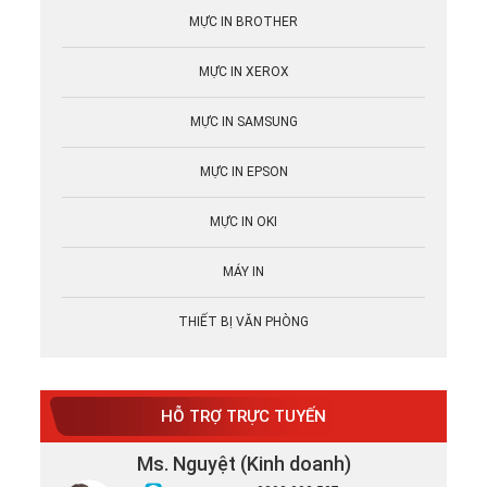
MỰC IN BROTHER
MỰC IN XEROX
MỰC IN SAMSUNG
MỰC IN EPSON
MỰC IN OKI
MÁY IN
THIẾT BỊ VĂN PHÒNG
HỖ TRỢ TRỰC TUYẾN
Ms. Nguyệt (Kinh doanh)