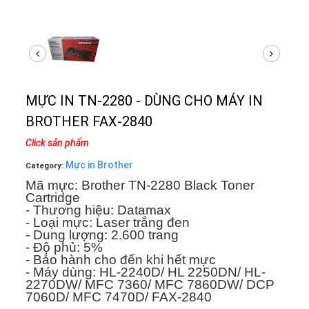
MỰC IN TN-2280 - DÙNG CHO MÁY IN
BROTHER FAX-2840
Click sản phẩm
Mực in Brother
Category:
Mã mực: Brother TN-2280 Black Toner
Cartridge
- Thương hiệu: Datamax
- Loại mực: Laser trắng đen
- Dung lượng: 2.600 trang
- Độ phủ: 5%
- Bảo hành cho đến khi hết mực
- Máy dùng: HL-2240D/ HL 2250DN/ HL-
2270DW/ MFC 7360/ MFC 7860DW/ DCP
7060D/ MFC 7470D/ FAX-2840