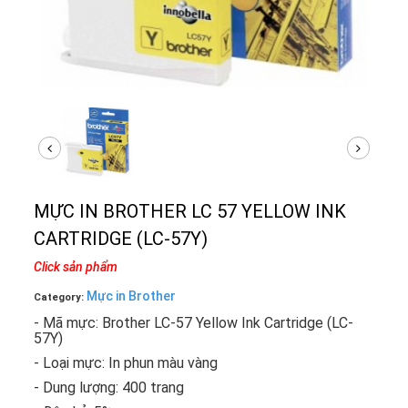
MỰC IN BROTHER LC 57 YELLOW INK
CARTRIDGE (LC-57Y)
Click sản phẩm
Mực in Brother
Category:
- Mã mực: Brother LC-57 Yellow Ink Cartridge (LC-
57Y)
- Loại mực: In phun màu vàng
- Dung lượng: 400 trang