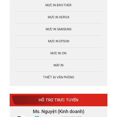
MỰC IN BROTHER
MỰC IN XEROX
MỰC IN SAMSUNG
MỰC IN EPSON
MỰC IN OKI
MÁY IN
THIẾT BỊ VĂN PHÒNG
HỖ TRỢ TRỰC TUYẾN
Ms. Nguyệt (Kinh doanh)