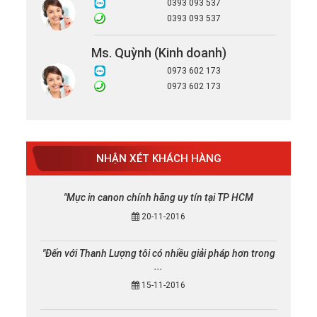
0393 093 537
0393 093 537
Ms. Quỳnh (Kinh doanh)
0973 602 173
0973 602 173
NHẬN XÉT KHÁCH HÀNG
"Mực in canon chính hãng uy tín tại TP HCM
20-11-2016
"Đến với Thanh Lượng tôi có nhiều giải pháp hơn trong
...
15-11-2016