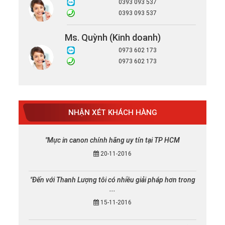
0393 093 537
0393 093 537
Ms. Quỳnh (Kinh doanh)
0973 602 173
0973 602 173
NHẬN XÉT KHÁCH HÀNG
"Mực in canon chính hãng uy tín tại TP HCM
20-11-2016
"Đến với Thanh Lượng tôi có nhiều giải pháp hơn trong
...
15-11-2016