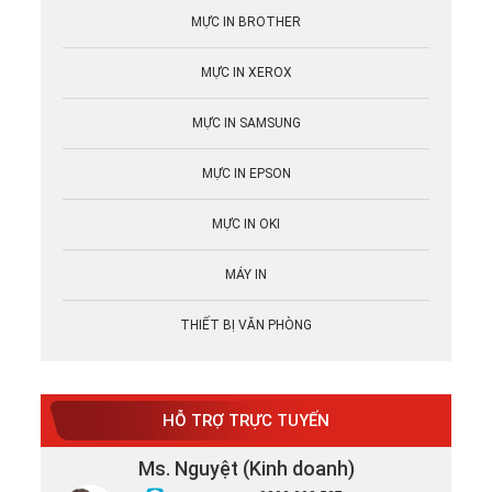
MỰC IN BROTHER
MỰC IN XEROX
MỰC IN SAMSUNG
MỰC IN EPSON
MỰC IN OKI
MÁY IN
THIẾT BỊ VĂN PHÒNG
HỖ TRỢ TRỰC TUYẾN
Ms. Nguyệt (Kinh doanh)