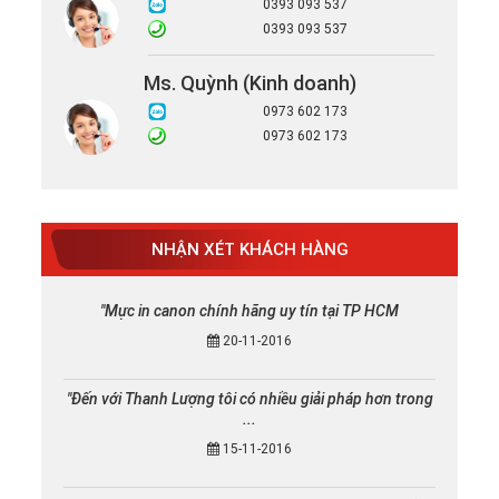
0393 093 537
0393 093 537
Ms. Quỳnh (Kinh doanh)
0973 602 173
0973 602 173
NHẬN XÉT KHÁCH HÀNG
"Mực in canon chính hãng uy tín tại TP HCM
20-11-2016
"Đến với Thanh Lượng tôi có nhiều giải pháp hơn trong
...
15-11-2016