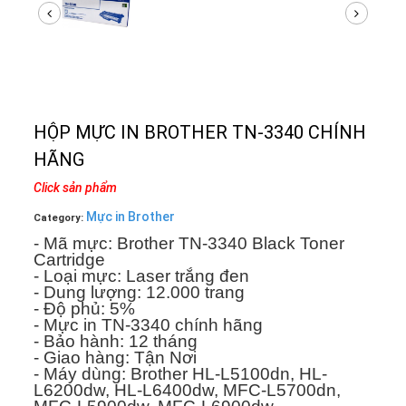
HỘP MỰC IN BROTHER TN-3340 CHÍNH
HÃNG
Click sản phẩm
Mực in Brother
Category:
- Mã mực:
Brother TN-3340 Black Toner
Cartridge
- Loại mực: Laser trắng đen
- Dung lượng: 12.000 trang
- Độ phủ: 5%
- Mực in TN-3340 chính hãng
- Bảo hành: 12 tháng
- Giao hàng: Tận Nơi
- Máy dùng: Brother HL-L5100dn, HL-
L6200dw, HL-L6400dw, MFC-L5700dn,