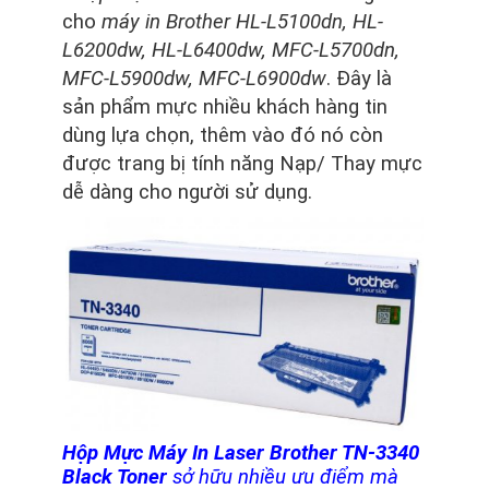
cho
máy in Brother HL-L5100dn, HL-
L6200dw, HL-L6400dw, MFC-L5700dn,
MFC-L5900dw, MFC-L6900dw
. Đây là
sản phẩm mực nhiều khách hàng tin
dùng lựa chọn, thêm vào đó nó còn
được trang bị tính năng Nạp/ Thay mực
dễ dàng cho người sử dụng.
Hộp Mực Máy In Laser Brother TN-3340
Black Toner
sở hữu nhiều ưu điểm mà