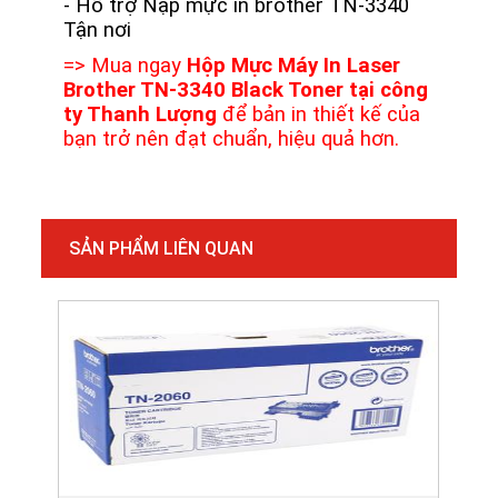
- Hỗ trợ Nạp mực in brother TN-3340
Tận nơi
=> Mua ngay
Hộp Mực Máy In Laser
Brother TN-3340 Black Toner tại công
ty Thanh Lượng
để bản in thiết kế của
bạn trở nên đạt chuẩn, hiệu quả hơn.
SẢN PHẨM LIÊN QUAN