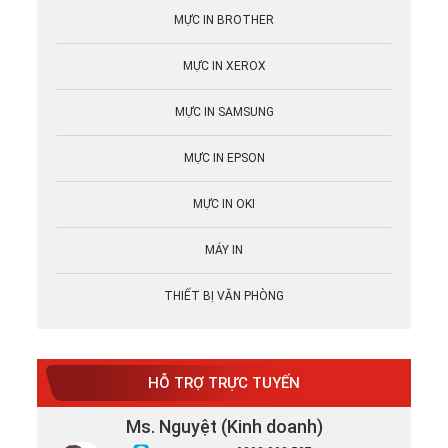
MỰC IN BROTHER
MỰC IN XEROX
MỰC IN SAMSUNG
MỰC IN EPSON
MỰC IN OKI
MÁY IN
THIẾT BỊ VĂN PHÒNG
HỖ TRỢ TRỰC TUYẾN
Ms. Nguyệt (Kinh doanh)