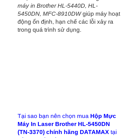
máy in Brother HL-5440D, HL-
5450DN, MFC-8910DW
giúp máy hoạt
động ổn định, hạn chế các lỗi xảy ra
trong quá trình sử dụng.
Tại sao bạn nên chọn mua
Hộp Mực
Máy In Laser Brother HL-5450DN
(TN-3370) chính hãng DATAMAX
tại