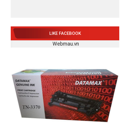
LIKE FACEBOOK
Webmau.vn