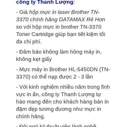
công ty Thanh Lượng
:
- Giá
hộp mực in laser Brother TN-
3370 chính hãng DATAMAX
Rẻ Hơn
so với hộp mực in brother TN-3370
Toner Cartridge giúp bạn tiết kiệm tối
đa chi phí.
- Đảm bảo không làm hỏng máy in,
không kẹt giấy
- Mực máy in Brother HL-5450DN (TN-
3370) có thể nạp được 2 - 3 lần
- Với kinh nghiệm nhiều năm trong lĩnh
vực in ấn, công ty Thanh Lượng tự
hào mang đến cho khách hàng bản in
đậm đẹp tương đương như mực in
chính hãng.
- Đội ngũ kỹ thuật viên lành nghề,