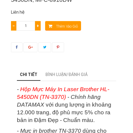
Liên hệ
−
+
Thêm Vào Giỏ
CHI TIẾT
BÌNH LUẬN/ĐÁNH GIÁ
-
Hộp Mực Máy In Laser Brother HL-
5450DN (TN-3370)
- Chính hãng
DATAMAX
với dung lượng in khoảng
12.000 trang, độ phủ mực 5% cho ra
bản in Đậm Đẹp - Chuẩn màu.
-
Mực in brother TN-3370
dùng cho