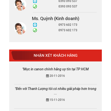
0393 093 537
0393 093 537
Ms. Quỳnh (Kinh doanh)
0973 602 173
0973 602 173
NHẬN XÉT KHÁCH HÀNG
"Mực in canon chính hãng uy tín tại TP HCM
20-11-2016
"Đến với Thanh Lượng tôi có nhiều giải pháp hơn trong
...
15-11-2016