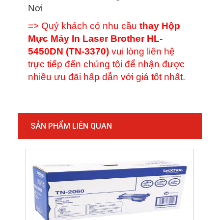
Nơi
=> Quý khách có nhu cầu
thay Hộp
Mực Máy In Laser Brother HL-
5450DN (TN-3370)
vui lòng liên hệ
trực tiếp đến chúng tôi để nhận được
nhiều ưu đãi hấp dẫn với giá tốt nhất.
SẢN PHẨM LIÊN QUAN