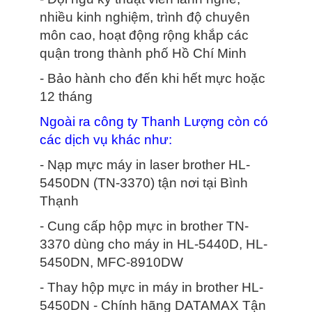
nhiều kinh nghiệm, trình độ chuyên
môn cao, hoạt động rộng khắp các
quận trong thành phố Hồ Chí Minh
- Bảo hành cho đến khi hết mực hoặc
12 tháng
Ngoài ra công ty Thanh Lượng còn có
các dịch vụ khác như:
- Nạp mực máy in laser brother HL-
5450DN (TN-3370) tận nơi tại Bình
Thạnh
- Cung cấp hộp mực in brother TN-
3370 dùng cho máy in HL-5440D, HL-
5450DN, MFC-8910DW
- Thay hộp mực in máy in brother HL-
5450DN - Chính hãng DATAMAX Tận