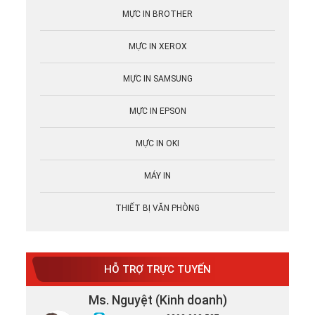
MỰC IN BROTHER
MỰC IN XEROX
MỰC IN SAMSUNG
MỰC IN EPSON
MỰC IN OKI
MÁY IN
THIẾT BỊ VĂN PHÒNG
HỖ TRỢ TRỰC TUYẾN
Ms. Nguyệt (Kinh doanh)