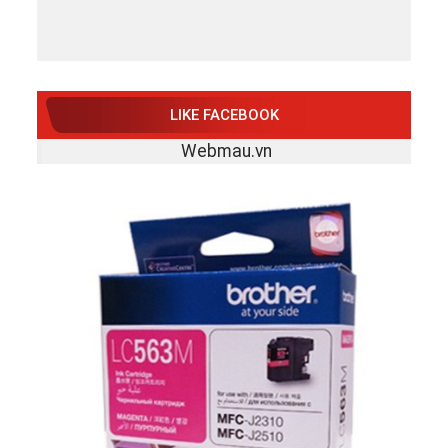
LIKE FACEBOOK
Webmau.vn