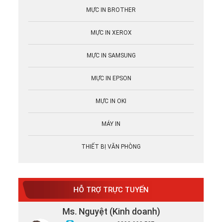
MỰC IN BROTHER
MỰC IN XEROX
MỰC IN SAMSUNG
MỰC IN EPSON
MỰC IN OKI
MÁY IN
THIẾT BỊ VĂN PHÒNG
HỖ TRỢ TRỰC TUYẾN
Ms. Nguyệt (Kinh doanh)