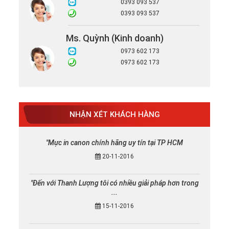
0393 093 537
0393 093 537
Ms. Quỳnh (Kinh doanh)
0973 602 173
0973 602 173
NHẬN XÉT KHÁCH HÀNG
"Mực in canon chính hãng uy tín tại TP HCM
20-11-2016
"Đến với Thanh Lượng tôi có nhiều giải pháp hơn trong
...
15-11-2016