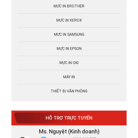
MỰC IN BROTHER
MỰC IN XEROX
MỰC IN SAMSUNG
MỰC IN EPSON
MỰC IN OKI
MÁY IN
THIẾT BỊ VĂN PHÒNG
HỖ TRỢ TRỰC TUYẾN
Ms. Nguyệt (Kinh doanh)