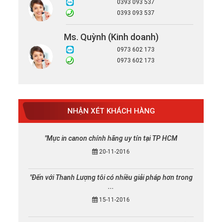
0393 093 537
0393 093 537
Ms. Quỳnh (Kinh doanh)
0973 602 173
0973 602 173
NHẬN XÉT KHÁCH HÀNG
"Mực in canon chính hãng uy tín tại TP HCM
20-11-2016
"Đến với Thanh Lượng tôi có nhiều giải pháp hơn trong
...
15-11-2016