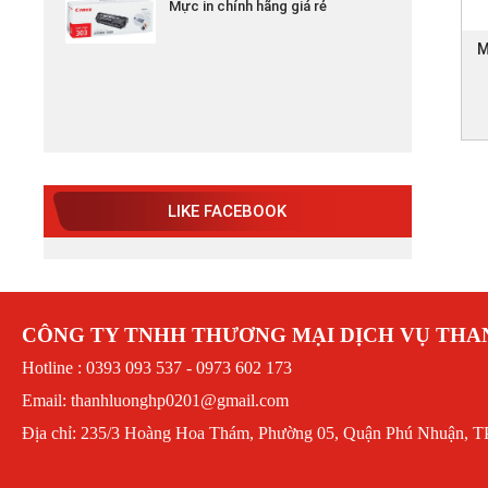
M
LIKE FACEBOOK
CÔNG TY TNHH THƯƠNG MẠI DỊCH VỤ TH
Hotline : 0393 093 537 - 0973 602 173
Email: thanhluonghp0201@gmail.com
Địa chỉ: 235/3 Hoàng Hoa Thám, Phường 05, Quận Phú Nhuận, T