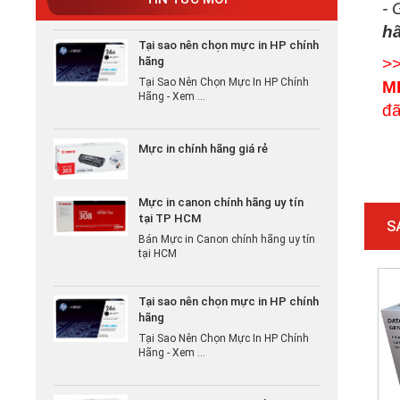
- 
Tại sao nên chọn mực in HP chính
h
hãng
>
Tại Sao Nên Chọn Mực In HP Chính
Hãng - Xem ...
M
đã
Mực in chính hãng giá rẻ
Mực in canon chính hãng uy tín
tại TP HCM
Bán Mực in Canon chính hãng uy tín
S
tại HCM
Tại sao nên chọn mực in HP chính
hãng
Tại Sao Nên Chọn Mực In HP Chính
Hãng - Xem ...
Mực in chính hãng giá rẻ