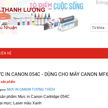
Đóng
LIÊN HỆ
C IN CANON 054C - DÙNG CHO MÁY CANON MF
k sản phẩm
MỰC IN CANON TƯƠNG THÍCH
gory:
sản phẩm: Mực in Canon Cartridge 054C
oại mực: Laser màu Xanh