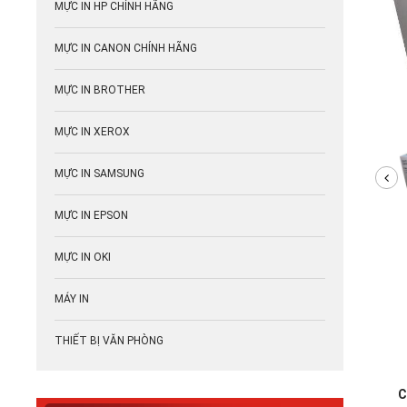
MỰC IN HP CHÍNH HÃNG
MỰC IN CANON CHÍNH HÃNG
MỰC IN BROTHER
MỰC IN XEROX
MỰC IN SAMSUNG
MỰC IN EPSON
MỰC IN OKI
MÁY IN
THIẾT BỊ VĂN PHÒNG
C