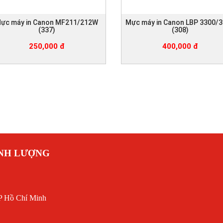
ực máy in Canon MF211/212W
Mực máy in Canon LBP 3300/
(337)
(308)
250,000 đ
400,000 đ
ANH LƯỢNG
P Hồ Chí Minh