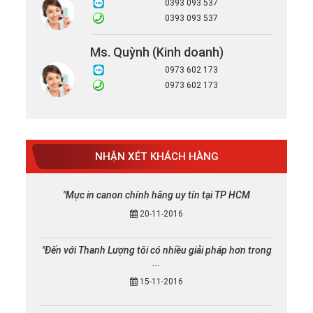
0393 093 537
0393 093 537
Ms. Quỳnh (Kinh doanh)
0973 602 173
0973 602 173
NHẬN XÉT KHÁCH HÀNG
"Mực in canon chính hãng uy tín tại TP HCM
20-11-2016
"Đến với Thanh Lượng tôi có nhiều giải pháp hơn trong
...
15-11-2016