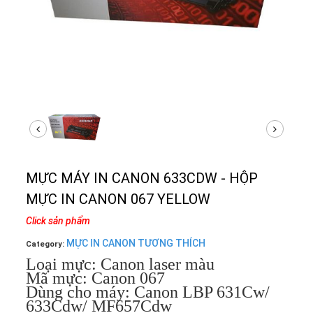
MỰC MÁY IN CANON 633CDW - HỘP
MỰC IN CANON 067 YELLOW
Click sản phẩm
MỰC IN CANON TƯƠNG THÍCH
Category:
Loại mực: Canon laser màu
Mã mực: Canon 067
Dùng cho máy: Canon LBP 631Cw/
633Cdw/ MF657Cdw