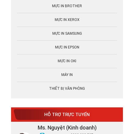
MỰC IN BROTHER
MỰC IN XEROX
MỰC IN SAMSUNG
MỰC IN EPSON
MỰC IN OKI
MÁY IN
THIẾT BỊ VĂN PHÒNG
HỖ TRỢ TRỰC TUYẾN
Ms. Nguyệt (Kinh doanh)