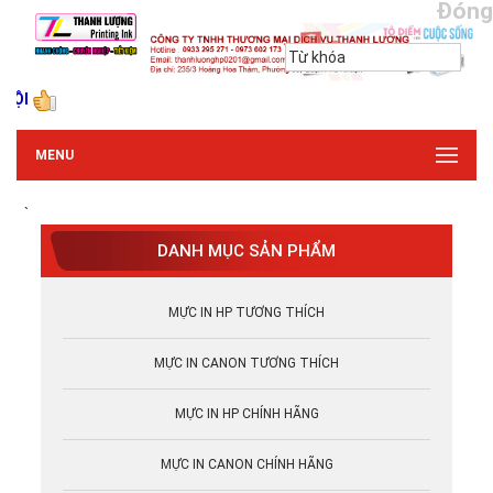
Đóng
I
MENU
`
DANH MỤC SẢN PHẨM
MỰC IN HP TƯƠNG THÍCH
MỰC IN CANON TƯƠNG THÍCH
MỰC IN HP CHÍNH HÃNG
MỰC IN CANON CHÍNH HÃNG