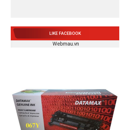
LIKE FACEBOOK
Webmau.vn