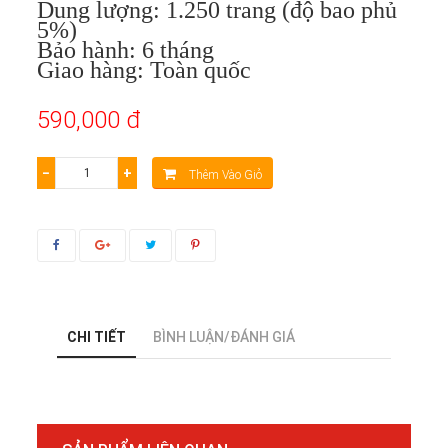
Dung lượng: 1.250 trang (độ bao phủ
5%)
Bảo hành: 6 tháng
Giao hàng: Toàn quốc
590,000 đ
−
+
Thêm Vào Giỏ
CHI TIẾT
BÌNH LUẬN/ĐÁNH GIÁ