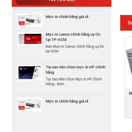
Mực in chính hãng giá rẻ
S
Mực in canon chính hãng uy tín
tại TP HCM
Bán Mực in Canon chính hãng uy tín
tại HCM
Tại sao nên chọn mực in HP chính
hãng
Tại Sao Nên Chọn Mực In HP Chính
Hãng - Xem ...
M
Mực in chính hãng giá rẻ