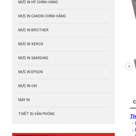
MỰC IN HP CHÍNH HÃNG
MỰC IN CANON CHÍNH HÃNG
MỰC IN BROTHER
MỰC IN XEROX
MỰC IN SAMSUNG
MỰC IN EPSON
MỰC IN OKI
MÁY IN
C
THIẾT BỊ VĂN PHÒNG
TH
- 
- 