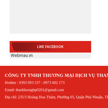
LIKE FACEBOOK
Webmau.vn
CÔNG TY TNHH THƯƠNG MẠI DỊCH VỤ TH
Hotline : 0393 093 537 - 0973 602 173
Email: thanhluonghp0201@gmail.com
Địa chỉ: 235/3 Hoàng Hoa Thám, Phường 05, Quận Phú Nhuận, T