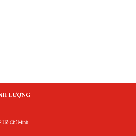
ANH LƯỢNG
P Hồ Chí Minh