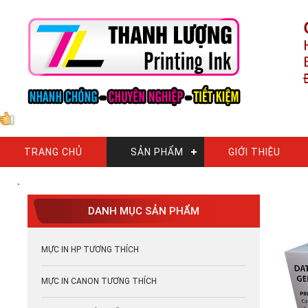
TRANG CHỦ
SẢN PHẨM
GIỚI THIỆU
`
DANH MỤC SẢN PHẨM
MỰC IN HP TƯƠNG THÍCH
MỰC IN CANON TƯƠNG THÍCH