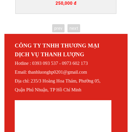
250,000 đ
prev
next
CÔNG TY TNHH THƯƠNG MẠI
DỊCH VỤ THANH LƯỢNG
Hotline : 0393 093 537 - 0973 602 173
Email: thanhluonghp0201@gmail.com
Địa chỉ: 235/3 Hoàng Hoa Thám, Phường 05,
Quận Phú Nhuận, TP Hồ Chí Minh