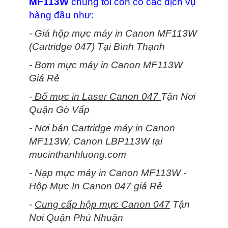
MF113W
chúng tôi còn có các dịch vụ
hàng đầu như:
- Giá hộp mực máy in Canon MF113W
(Cartridge 047) Tại Bình Thạnh
- Bơm mực máy in Canon MF113W
Giá Rẻ
-
Đổ mực in Laser Canon 047
Tận Nơi
Quận Gò Vấp
- Nơi bán Cartridge máy in Canon
MF113W, Canon LBP113W tại
mucinthanhluong.com
- Nạp mực máy in Canon MF113W -
Hộp Mực In Canon 047 giá Rẻ
-
Cung cấp hộp mực Canon 047
Tận
Nơi Quận Phú Nhuận