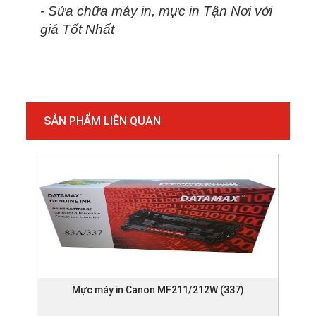
- Sửa chữa máy in, mực in Tận Nơi với
giá Tốt Nhất
SẢN PHẨM LIÊN QUAN
Mực máy in Canon MF211/212W (337)