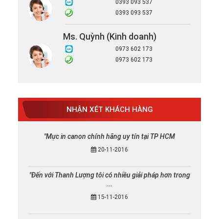
0393 093 537
0393 093 537
Ms. Quỳnh (Kinh doanh)
0973 602 173
0973 602 173
NHẬN XÉT KHÁCH HÀNG
"Mực in canon chính hãng uy tín tại TP HCM
20-11-2016
"Đến với Thanh Lượng tôi có nhiều giải pháp hơn trong
...
15-11-2016