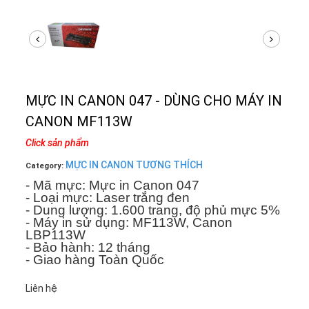
MỰC IN CANON 047 - DÙNG CHO MÁY IN
CANON MF113W
Click sản phẩm
MỰC IN CANON TƯƠNG THÍCH
Category:
- Mã mực: Mực in Canon 047
- Loại mực: Laser trắng đen
- Dung lượng: 1.600 trang, độ phủ mực 5%
- Máy in sử dụng: MF113W, Canon
LBP113W
- Bảo hành: 12 tháng
- Giao hàng Toàn Quốc
Liên hệ