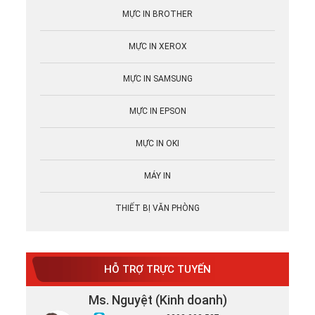
MỰC IN BROTHER
MỰC IN XEROX
MỰC IN SAMSUNG
MỰC IN EPSON
MỰC IN OKI
MÁY IN
THIẾT BỊ VĂN PHÒNG
HỖ TRỢ TRỰC TUYẾN
Ms. Nguyệt (Kinh doanh)