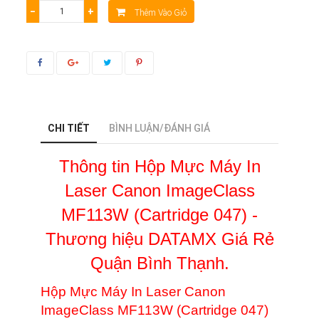
−
+
Thêm Vào Giỏ
CHI TIẾT
BÌNH LUẬN/ĐÁNH GIÁ
Thông tin Hộp Mực Máy In
Laser Canon ImageClass
MF113W (Cartridge 047) -
Thương hiệu DATAMX Giá Rẻ
Quận Bình Thạnh.
Hộp Mực Máy In Laser Canon
ImageClass MF113W (Cartridge 047)