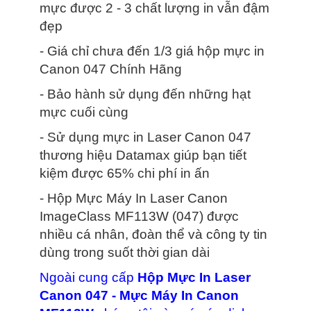
mực được 2 - 3 chất lượng in vẫn đậm
đẹp
- Giá chỉ chưa đến 1/3 giá hộp mực in
Canon 047 Chính Hãng
- Bảo hành sử dụng đến những hạt
mực cuối cùng
- Sử dụng mực in Laser Canon 047
thương hiệu Datamax giúp bạn tiết
kiệm được 65% chi phí in ấn
- Hộp Mực Máy In Laser Canon
ImageClass MF113W (047) được
nhiều cá nhân, đoàn thể và công ty tin
dùng trong suốt thời gian dài
Ngoài cung cấp
Hộp Mực In Laser
Canon 047 - Mực Máy In Canon