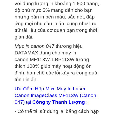
với dung lượng in khoảng 1.600 trang,
độ phủ mực 5% mang đến cho bạn
nhưng bản in bền màu, sắc nét, đáp
ứng mọi nhu cầu in ấn, cũng như lưu
trữ tài liệu của cơ quan bạn trong thời
gian dài.
Mực in canon 047
thương hiệu
DATAMAX dùng cho máy in
canon MF113W, LBP113W tương
thích 100% giúp máy hoạt động ổn
định, hạn chế các lỗi xảy ra trong quá
trình in ấn.
Ưu điểm Hộp Mực Máy In Laser
Canon ImageClass MF113W (Canon
047) tại
Công ty Thanh Lượng
:
- Có thể tái sử dụng lại bằng cách nạp