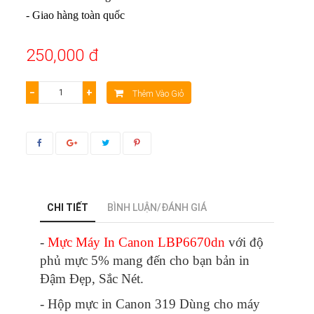
- Giao hàng toàn quốc
250,000 đ
−
+
Thêm Vào Giỏ
CHI TIẾT
BÌNH LUẬN/ĐÁNH GIÁ
-
Mực Máy In Canon LBP6670dn
với độ
phủ mực 5% mang đến cho bạn bản in
Đậm Đẹp, Sắc Nét.
- Hộp mực in Canon 319 Dùng cho máy