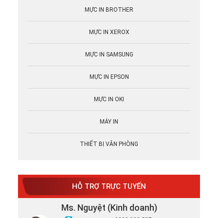
MỰC IN BROTHER
MỰC IN XEROX
MỰC IN SAMSUNG
MỰC IN EPSON
MỰC IN OKI
MÁY IN
THIẾT BỊ VĂN PHÒNG
HỖ TRỢ TRỰC TUYẾN
Ms. Nguyệt (Kinh doanh)