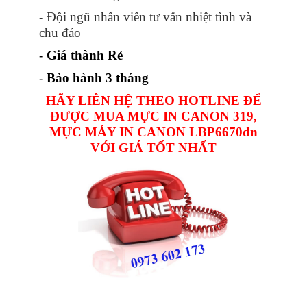
- Đội ngũ nhân viên tư vấn nhiệt tình và
chu đáo
-
Giá thành Rẻ
-
Bảo hành 3 tháng
HÃY LIÊN HỆ THEO HOTLINE ĐỂ
ĐƯỢC MUA MỰC IN CANON 319,
MỰC MÁY IN CANON LBP6670dn
VỚI GIÁ TỐT NHẤT