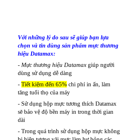
Với những lý do sau sẽ giúp bạn lựa
chọn và tin dùng sản phẩm mực thương
hiệu Datamax:
-
Mực thương hiệu Datamax
giúp người
dùng sử dụng dễ dàng
-
Tiết kiệm đến 65%
chi phí in ấn, làm
tăng tuổi thọ của máy
- Sử dụng hộp mực tương thích Datamax
sẽ bảo vệ độ bền máy in trong thời gian
dài
- Trong quá trình sử dụng hộp mực không
bị hiện tượng vãi mực làm hư hỏng các