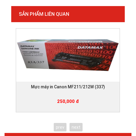
SẢN PHẨM LIÊN QUAN
Mực máy in Canon MF211/212W (337)
250,000 đ
prev
next