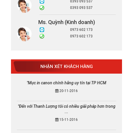
0393 093 537
0393 093 537
Ms. Quỳnh (Kinh doanh)
0973 602 173
0973 602 173
NHẬN XÉT KHÁCH HÀNG
"Mực in canon chính hãng uy tín tại TP HCM
20-11-2016
"Đến với Thanh Lượng tôi có nhiều giải pháp hơn trong
...
15-11-2016