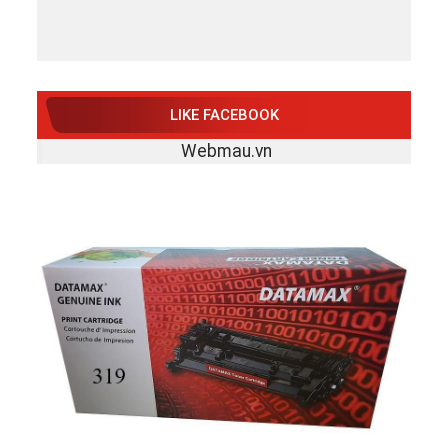
LIKE FACEBOOK
Webmau.vn