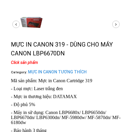
MỰC IN CANON 319 - DÙNG CHO MÁY
CANON LBP6670DN
Click sản phẩm
MỰC IN CANON TƯƠNG THÍCH
Category:
Mã sản phẩm: Mực in Canon Cartridge 319
- Loại mực: Laser trắng đen
- Mực in thương hiệu: DATAMAX
- Độ phủ 5%
- Máy in sử dụng: Canon LBP6680x/ LBP6650dn/
LBP6670dn/ LBP6300dn/ MF-5980dw/ MF-5870dn/ MF-
6180dw
- Bảo hành 3 tháng