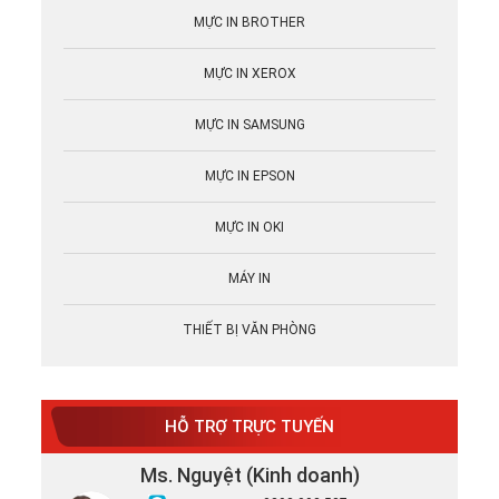
MỰC IN BROTHER
MỰC IN XEROX
MỰC IN SAMSUNG
MỰC IN EPSON
MỰC IN OKI
MÁY IN
THIẾT BỊ VĂN PHÒNG
HỖ TRỢ TRỰC TUYẾN
Ms. Nguyệt (Kinh doanh)