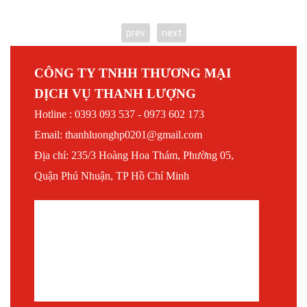
prev
next
CÔNG TY TNHH THƯƠNG MẠI
DỊCH VỤ THANH LƯỢNG
Hotline : 0393 093 537 - 0973 602 173
Email: thanhluonghp0201@gmail.com
Địa chỉ: 235/3 Hoàng Hoa Thám, Phường 05,
Quận Phú Nhuận, TP Hồ Chí Minh