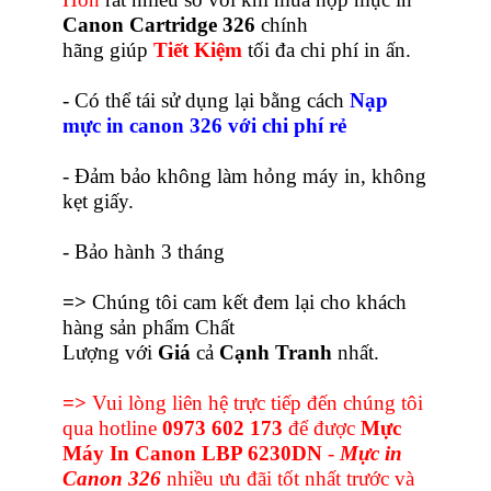
Canon Cartridge 326
chính
hãng giúp
Tiết Kiệm
tối đa chi phí in ấn.
- Có thể tái sử dụng lại bằng cách
Nạp
mực in canon 326 với chi phí rẻ
- Đảm bảo không làm hỏng máy in, không
kẹt giấy.
- Bảo hành 3 tháng
=>
Chúng tôi cam kết đem lại cho khách
hàng sản phẩm Chất
Lượng với
Giá
cả
Cạnh Tranh
nhất.
=>
Vui lòng liên hệ trực tiếp đến chúng tôi
qua hotline
0973 602 173
để được
Mực
Máy In Canon LBP 6230DN
-
Mực in
Canon 326
nhiều ưu đãi tốt nhất trước và