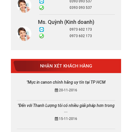
0393 093 537
0393 093 537
Ms. Quỳnh (Kinh doanh)
0973 602 173
0973 602 173
NHẬN XÉT KHÁCH HÀNG
"Mực in canon chính hãng uy tín tại TP HCM
20-11-2016
"Đến với Thanh Lượng tôi có nhiều giải pháp hơn trong
...
15-11-2016