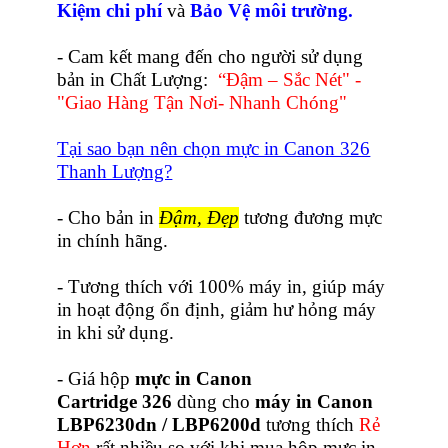
Kiệm chi phí
và
Bảo Vệ môi trường.
- Cam kết mang đến cho người sử dụng
bản in Chất Lượng:
“Đậm – Sắc Nét" -
"Giao Hàng Tận Nơi- Nhanh Chóng"
Tại sao bạn nên chọn mực in Canon 326
Thanh Lượng?
- Cho bản in
Đậm, Đẹp
tương đương mực
in chính hãng.
- Tương thích với 100% máy in, giúp máy
in hoạt động ổn định, giảm hư hỏng máy
in khi sử dụng.
- Giá hộp
mực in Canon
Cartridge 326
dùng cho
máy in Canon
LBP6230dn / LBP6200d
tương thích
Rẻ
Hơn
rất nhiều so với khi mua hộp mực in