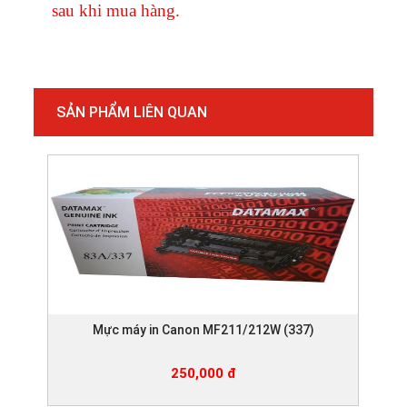
sau khi mua hàng.
SẢN PHẨM LIÊN QUAN
Mực máy in Canon MF211/212W (337)
250,000 đ