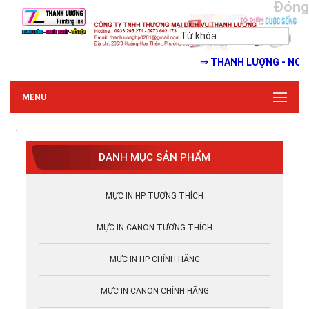
Đóng
⇒ THANH LƯỢNG - NƠI CUNG
MENU
`
DANH MỤC SẢN PHẨM
MỰC IN HP TƯƠNG THÍCH
MỰC IN CANON TƯƠNG THÍCH
MỰC IN HP CHÍNH HÃNG
MỰC IN CANON CHÍNH HÃNG