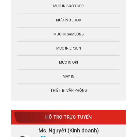
MỰC IN BROTHER
MỰC IN XEROX
MỰC IN SAMSUNG
MỰC IN EPSON
MỰC IN OKI
MÁY IN
THIẾT BỊ VĂN PHÒNG
HỖ TRỢ TRỰC TUYẾN
Ms. Nguyệt (Kinh doanh)