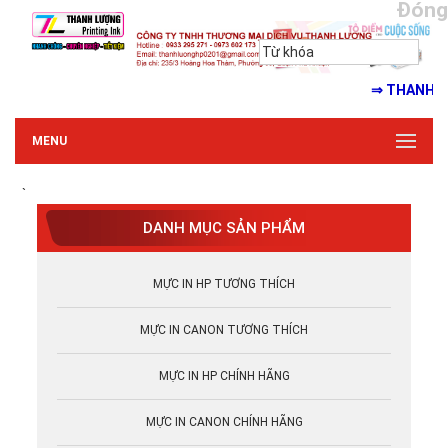
Đóng
⇒ THANH LƯỢNG
MENU
`
DANH MỤC SẢN PHẨM
MỰC IN HP TƯƠNG THÍCH
MỰC IN CANON TƯƠNG THÍCH
MỰC IN HP CHÍNH HÃNG
MỰC IN CANON CHÍNH HÃNG