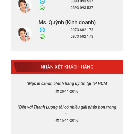
0393 093 537
0393 093 537
Ms. Quỳnh (Kinh doanh)
0973 602 173
0973 602 173
NHẬN XÉT KHÁCH HÀNG
"Mực in canon chính hãng uy tín tại TP HCM
20-11-2016
"Đến với Thanh Lượng tôi có nhiều giải pháp hơn trong
...
15-11-2016