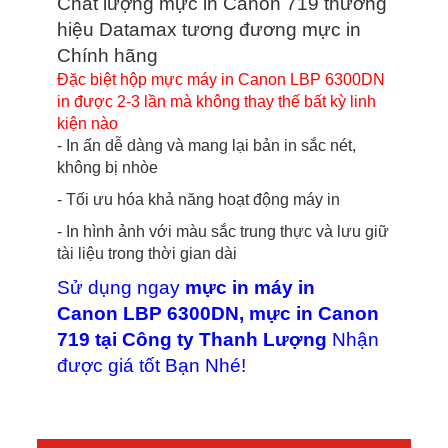
Chất lượng mực in Canon 719 thương
hiệu Datamax tương đương mực in
Chính hãng
Đặc biệt hộp mực máy in Canon LBP 6300DN
in được 2-3 lần mà không thay thế bất kỳ linh
kiện nào
- In ấn dễ dàng và mang lại bản in sắc nét,
không bị nhòe
- Tối ưu hóa khả năng hoạt động máy in
- In hình ảnh với màu sắc trung thực và lưu giữ
tài liệu trong thời gian dài
Sử dụng ngay
mực in máy in
Canon LBP 6300DN, mực in Canon
719 tại Công ty Thanh Lượng
Nhận
được giá tốt Bạn Nhé!