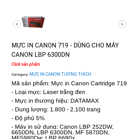
MỰC IN CANON 719 - DÙNG CHO MÁY
CANON LBP 6300DN
Click sản phẩm
MỰC IN CANON TƯƠNG THÍCH
Category:
Mã sản phẩm: Mực in Canon Cartridge 719
- Loại mực: Laser trắng đen
- Mực in thương hiệu: DATAMAX
- Dung lượng: 1.800 - 2.100 trang
- Độ phủ 5%
- Máy in sử dụng: Canon LBP 252DW,
6650DN, LBP 6300DN, MF 5870DN,
MF5980Dw, LBP 6680x