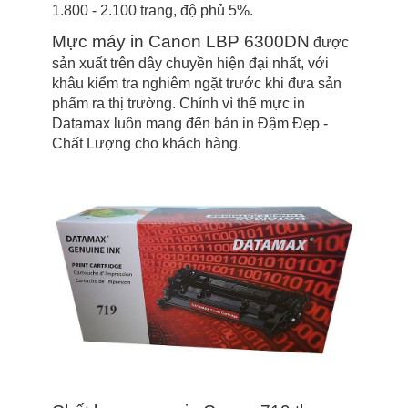
1.800 - 2.100 trang, độ phủ 5%.
Mực máy in Canon LBP 6300DN
được
sản xuất trên dây chuyền hiện đại nhất, với
khâu kiểm tra nghiêm ngặt trước khi đưa sản
phẩm ra thị trường. Chính vì thế mực in
Datamax luôn mang đến bản in Đậm Đẹp -
Chất Lượng cho khách hàng.