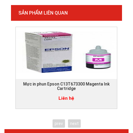
SẢN PHẨM LIÊN QUAN
Mực in phun Epson C13T673300 Magenta Ink
Cartridge
Liên hệ
prev
next