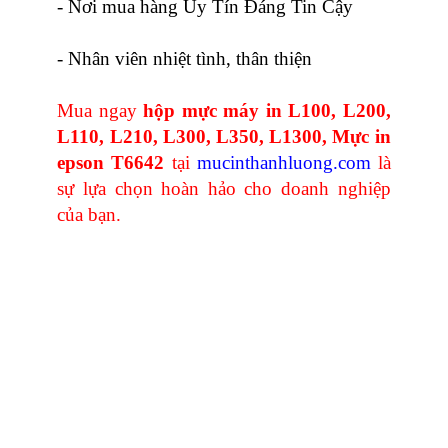
- Nơi mua hàng Uy Tín Đáng Tin Cậy
- Nhân viên nhiệt tình, thân thiện
Mua ngay
hộp mực máy in L100, L200,
L110, L210, L300, L350, L1300, Mực in
epson T6642
tại
mucinthanhluong.com
là
sự lựa chọn hoàn hảo cho doanh nghiệp
của bạn.