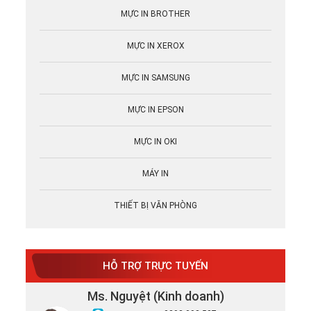
MỰC IN BROTHER
MỰC IN XEROX
MỰC IN SAMSUNG
MỰC IN EPSON
MỰC IN OKI
MÁY IN
THIẾT BỊ VĂN PHÒNG
HỖ TRỢ TRỰC TUYẾN
Ms. Nguyệt (Kinh doanh)