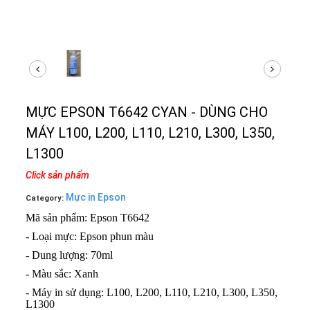
MỰC EPSON T6642 CYAN - DÙNG CHO
MÁY L100, L200, L110, L210, L300, L350,
L1300
Click sản phẩm
Mực in Epson
Category:
Mã sản phẩm: Epson T6642
- Loại mực: Epson phun màu
- Dung lượng: 70ml
- Màu sắc: Xanh
- Máy in sử dụng: L100, L200, L110, L210, L300, L350,
L1300