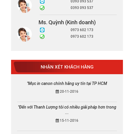
0393 093 537
0393 093 537
Ms. Quỳnh (Kinh doanh)
0973 602 173
0973 602 173
NHẬN XÉT KHÁCH HÀNG
"Mực in canon chính hãng uy tín tại TP HCM
20-11-2016
"Đến với Thanh Lượng tôi có nhiều giải pháp hơn trong
...
15-11-2016