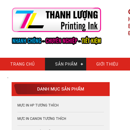
TRANG CHỦ
SẢN PHẨM
GIỚI THIỆU
`
DANH MỤC SẢN PHẨM
MỰC IN HP TƯƠNG THÍCH
MỰC IN CANON TƯƠNG THÍCH