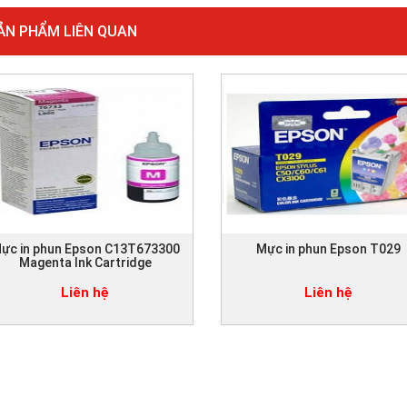
ẢN PHẨM LIÊN QUAN
ực in phun Epson C13T673300
Mực in phun Epson T029
Magenta Ink Cartridge
Liên hệ
Liên hệ