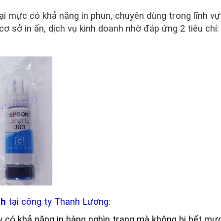
oại mực có khả năng in phun, chuyên dùng trong lĩnh v
cơ sở in ấn, dịch vụ kinh doanh nhờ đáp ứng 2 tiêu chí:
nh
tại công ty Thanh Lượng:
y có khả năng in hàng nghìn trang mà không bị hết mự