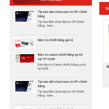
Tại sao nên chọn mực in HP chính
S
hãng
Tại Sao Nên Chọn Mực In HP Chính
Hãng - Xem ...
Mực in chính hãng giá rẻ
Mực in canon chính hãng uy tín
tại TP HCM
Bán Mực in Canon chính hãng uy tín
tại HCM
M
Tại sao nên chọn mực in HP chính
hãng
Tại Sao Nên Chọn Mực In HP Chính
Hãng - Xem ...
Mực in chính hãng giá rẻ