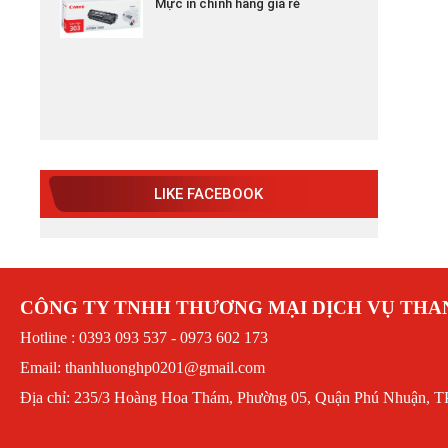
LIKE FACEBOOK
CÔNG TY TNHH THƯƠNG MẠI DỊCH VỤ TH
Hotline : 0393 093 537 - 0973 602 173
Email: thanhluonghp0201@gmail.com
Địa chỉ: 235/3 Hoàng Hoa Thám, Phường 05, Quận Phú Nhuận, T