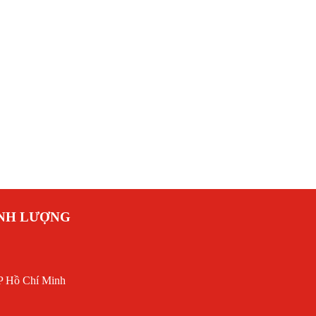
ANH LƯỢNG
P Hồ Chí Minh