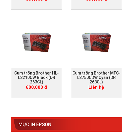
Cụm trống Brother HL-
Cụm trống Brother MFC-
L3210CW Black (DR
L3750CDW Cyan (DR
263CL)
263CL)
600,000 đ
Liên hệ
MỰC IN EPSON