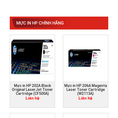
MỰC IN HP CHÍNH HÃNG
Mực in HP 202A Black
Mực in HP 206A Magenta
Original LaserJet Toner
Laser Toner Cartridge
Cartridge (CF500A)
(W2113A)
Liên hệ
Liên hệ