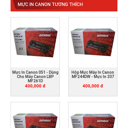
MỰC IN CANON TƯƠNG THÍCH
Mực In Canon 051 - Dùng
Hộp Mực Máy In Canon
Cho Máy Canon LBP
MF244DW - Mực In 337
MF261D
400,000 đ
400,000 đ