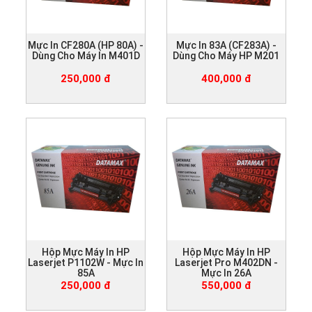
Mực In CF280A (HP 80A) -
Mực In 83A (CF283A) -
Dùng Cho Máy In M401D
Dùng Cho Máy HP M201
250,000 đ
400,000 đ
Hộp Mực Máy In HP
Hộp Mực Máy In HP
Laserjet P1102W - Mực In
Laserjet Pro M402DN -
85A
Mực In 26A
250,000 đ
550,000 đ