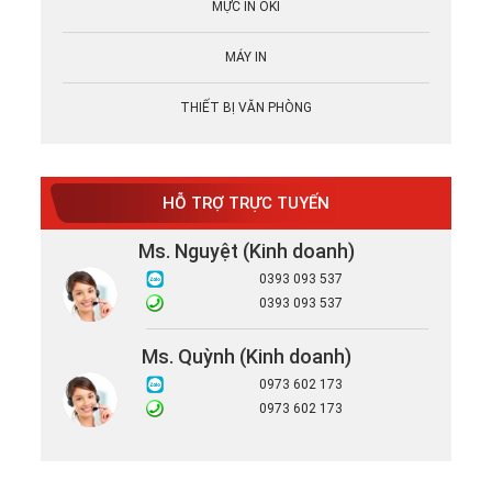
MỰC IN OKI
MÁY IN
THIẾT BỊ VĂN PHÒNG
HỖ TRỢ TRỰC TUYẾN
Ms. Nguyệt (Kinh doanh)
0393 093 537
0393 093 537
Ms. Quỳnh (Kinh doanh)
0973 602 173
0973 602 173