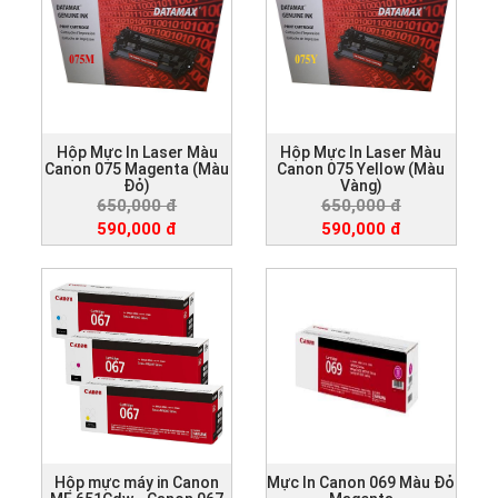
Hộp Mực In Laser Màu
Hộp Mực In Laser Màu
Canon 075 Magenta (Màu
Canon 075 Yellow (Màu
Đỏ)
Vàng)
650,000 đ
650,000 đ
590,000 đ
590,000 đ
Hộp mực máy in Canon
Mực In Canon 069 Màu Đỏ