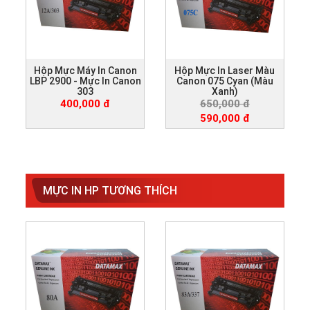
Hộp Mực Máy In Canon
Hộp Mực In Laser Màu
LBP 2900 - Mực In Canon
Canon 075 Cyan (Màu
303
Xanh)
400,000 đ
650,000 đ
590,000 đ
MỰC IN HP TƯƠNG THÍCH