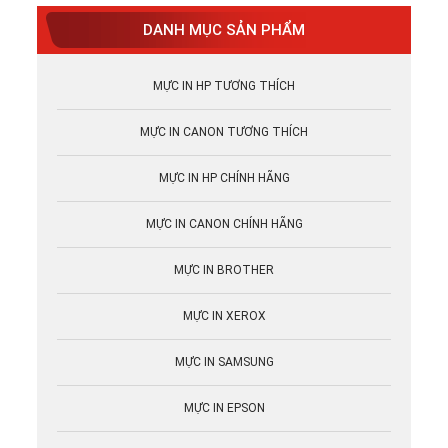
DANH MỤC SẢN PHẨM
MỰC IN HP TƯƠNG THÍCH
MỰC IN CANON TƯƠNG THÍCH
MỰC IN HP CHÍNH HÃNG
MỰC IN CANON CHÍNH HÃNG
MỰC IN BROTHER
MỰC IN XEROX
MỰC IN SAMSUNG
MỰC IN EPSON