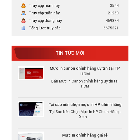
Truy cập hôm nay
3544
Truy cập tuần này
21260
Truy cập tháng này
469874
Tổng lượt truy cập
6675321
TIN TỨC MỚI
Mực in canon chính hãng uy tín tại TP
HCM
Bán Mực in Canon chính hãng uy tín tại
HCM
Tại sao nên chọn mực in HP chính hãng
Tại Sao Nên Chọn Mực In HP Chính Hãng -
Xem ...
Mực in chính hãng giá rẻ