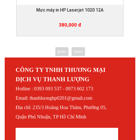
Mực máy in HP Laserjet 1020 12A
380,000 đ
prev
next
CÔNG TY TNHH THƯƠNG MẠI
DỊCH VỤ THANH LƯỢNG
Hotline : 0393 093 537 - 0973 602 173
Email: thanhluonghp0201@gmail.com
Địa chỉ: 235/3 Hoàng Hoa Thám, Phường 05,
Quận Phú Nhuận, TP Hồ Chí Minh