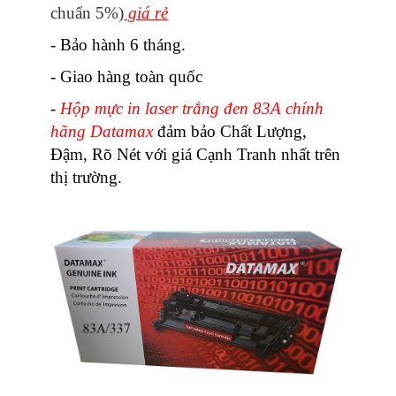
chuẩn 5%)
giá rẻ
- Bảo hành 6 tháng.
- Giao hàng toàn quốc
-
Hộp mực in laser trắng đen 83A chính
hãng Datamax
đảm bảo Chất Lượng,
Đậm, Rõ Nét với giá Cạnh Tranh nhất trên
thị trường.