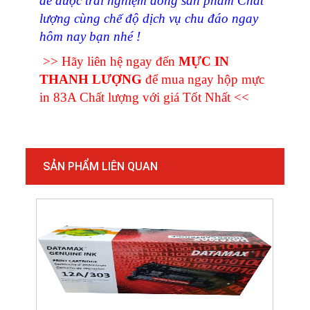
để được trải nghiệm dòng sản phẩm Chất
lượng cùng chế độ dịch vụ chu đáo ngay
hôm nay bạn nhé !
>> Hãy liên hệ ngay đến
MỰC IN
THANH LƯỢNG
để mua ngay hộp mực
in 83A Chất lượng với giá Tốt Nhất <<
SẢN PHẨM LIÊN QUAN