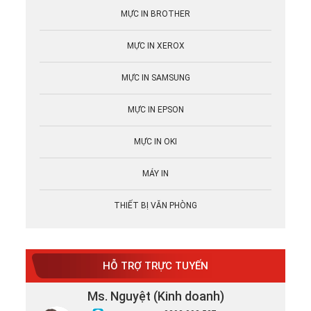
MỰC IN BROTHER
MỰC IN XEROX
MỰC IN SAMSUNG
MỰC IN EPSON
MỰC IN OKI
MÁY IN
THIẾT BỊ VĂN PHÒNG
HỖ TRỢ TRỰC TUYẾN
Ms. Nguyệt (Kinh doanh)