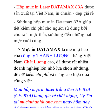
-
Hộp mực in Laser DATAMAX 83A
được
sản xuất tại Việt Nam, in chuẩn - đẹp giá rẻ
- Sử dụng hộp mực in Datamax 83A giúp
tiết kiệm chi phí cho người sử dụng bởi
cho ra ít mực thải, sử dụng đến những hạt
mực cuối cùng.
=>
Mực in DATAMAX
là niềm tự hào
của
công ty THANH LƯỢNG
, hàng Việt
Nam
Chất Lượng
cao, đã được rất nhiều
doanh nghiệp lớn nhỏ lựa chọn sử dụng,
để
tiết kiệm chi phí
và nâng cao hiệu quả
công việc.
Mua hộp mực in laser trắng đen HP 83A
(CF283A) hàng giá rẻ chất lượng, Uy Tín
tại
mucinthanhluong.com
ngay hôm nay