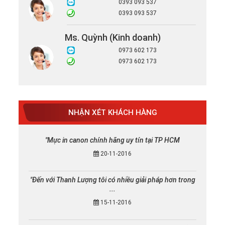
0393 093 537
0393 093 537
Ms. Quỳnh (Kinh doanh)
0973 602 173
0973 602 173
NHẬN XÉT KHÁCH HÀNG
"Mực in canon chính hãng uy tín tại TP HCM
20-11-2016
"Đến với Thanh Lượng tôi có nhiều giải pháp hơn trong
...
15-11-2016