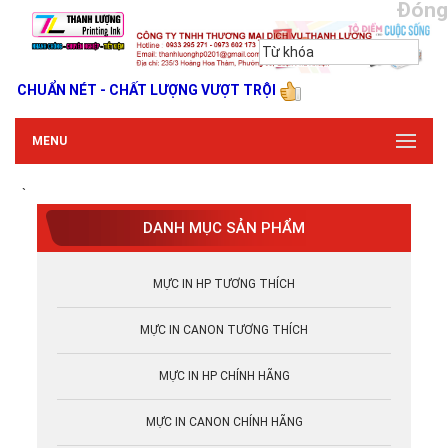
Đóng
CHUẨN NÉT - CHẤT LƯỢNG VƯỢT TRỘI
MENU
`
DANH MỤC SẢN PHẨM
MỰC IN HP TƯƠNG THÍCH
MỰC IN CANON TƯƠNG THÍCH
MỰC IN HP CHÍNH HÃNG
MỰC IN CANON CHÍNH HÃNG