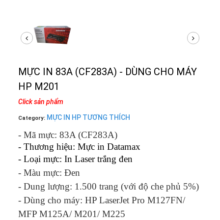
MỰC IN 83A (CF283A) - DÙNG CHO MÁY
HP M201
Click sản phẩm
MỰC IN HP TƯƠNG THÍCH
Category:
- Mã mực: 83A (CF283A)
- Thương hiệu: Mực in Datamax
- Loại mực: In Laser trắng đen
- Màu mực: Đen
- Dung lượng: 1.500 trang (với độ che phủ 5%)
- Dùng cho máy: HP LaserJet Pro M127FN/
MFP M125A/ M201/ M225