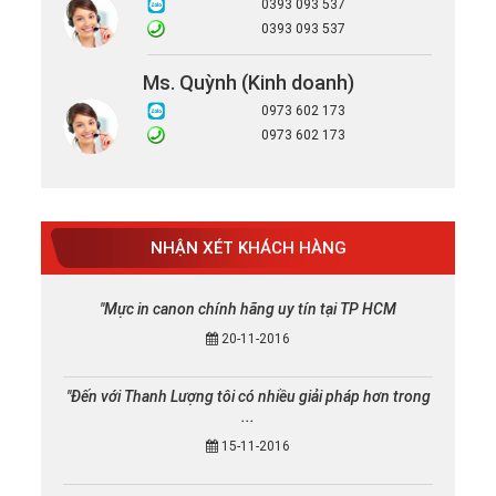
0393 093 537
0393 093 537
Ms. Quỳnh (Kinh doanh)
0973 602 173
0973 602 173
NHẬN XÉT KHÁCH HÀNG
"Mực in canon chính hãng uy tín tại TP HCM
20-11-2016
"Đến với Thanh Lượng tôi có nhiều giải pháp hơn trong
...
15-11-2016