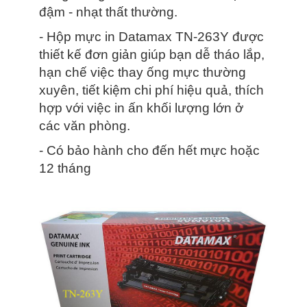
đậm - nhạt thất thường.
- Hộp mực in Datamax TN-263Y được
thiết kế đơn giản giúp bạn dễ tháo lắp,
hạn chế việc thay ống mực thường
xuyên, tiết kiệm chi phí hiệu quả, thích
hợp với việc in ấn khối lượng lớn ở
các văn phòng.
- Có bảo hành cho đến hết mực hoặc
12 tháng