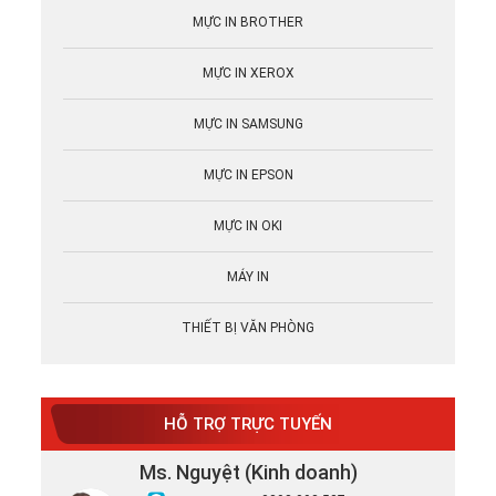
MỰC IN BROTHER
MỰC IN XEROX
MỰC IN SAMSUNG
MỰC IN EPSON
MỰC IN OKI
MÁY IN
THIẾT BỊ VĂN PHÒNG
HỖ TRỢ TRỰC TUYẾN
Ms. Nguyệt (Kinh doanh)