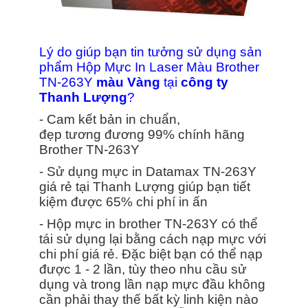
Lý do giúp bạn tin tưởng sử dụng sản
phẩm Hộp Mực In Laser Màu Brother
TN-263Y
màu Vàng
tại
công ty
Thanh Lượng
?
- Cam kết bản in chuẩn,
đẹp tương đương 99% chính hãng
Brother TN-263Y
- Sử dụng mực in Datamax TN-263Y
giá rẻ tại Thanh Lượng giúp bạn tiết
kiệm được 65% chi phí in ấn
- Hộp mực in brother TN-263Y có thể
tái sử dụng lại bằng cách nạp mực với
chi phí giá rẻ. Đặc biệt bạn có thể nạp
được 1 - 2 lần, tùy theo nhu cầu sử
dụng và trong lần nạp mực đầu không
cần phải thay thế bất kỳ linh kiện nào