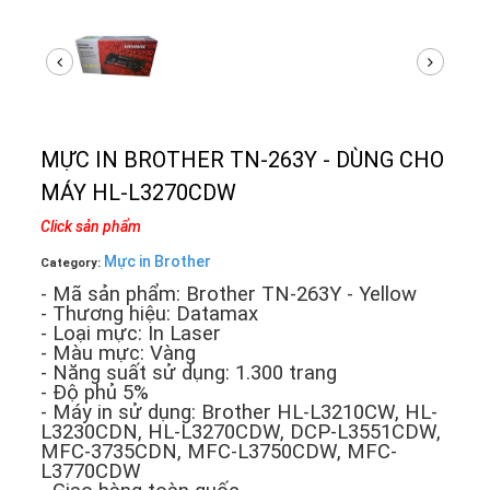
MỰC IN BROTHER TN-263Y - DÙNG CHO
MÁY HL-L3270CDW
Click sản phẩm
Mực in Brother
Category:
- Mã sản phẩm: Brother TN-263Y - Yellow
- Thương hiệu: Datamax
- Loại mực: In Laser
- Màu mực: Vàng
- Năng suất sử dụng: 1.300 trang
- Độ phủ 5%
- Máy in sử dụng: Brother HL-L3210CW, HL-
L3230CDN, HL-L3270CDW, DCP-L3551CDW,
MFC-3735CDN, MFC-L3750CDW, MFC-
L3770CDW