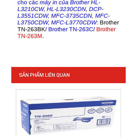
cho các
máy in của Brother HL-
L3210CW, HL-L3230CDN, DCP-
L3551CDW, MFC-3735CDN, MFC-
L3750CDW, MFC-L3770CDW
:
Brother
TN-263BK
/ Brother TN-263C/
Brother
TN-263M
.
SẢN PHẨM LIÊN QUAN