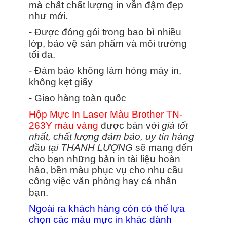
mà chất chất lượng in vẫn đậm đẹp
như mới.
- Được đóng gói trong bao bì nhiều
lớp, bảo vệ sản phẩm và môi trường
tối đa.
- Đảm bảo không làm hỏng máy in,
không kẹt giấy
- Giao hàng toàn quốc
Hộp Mực In Laser Màu Brother TN-
263Y màu vàng
được bán với
giá tốt
nhất, chất lượng đảm bảo, uy tín hàng
đầu tại THANH LƯỢNG
sẽ mang đến
cho bạn những bản in tài liệu hoàn
hảo, bền màu phục vụ cho nhu cầu
công việc văn phòng hay cá nhân
bạn.
Ngoài ra khách hàng còn có thể lựa
chọn các màu mực in khác dành